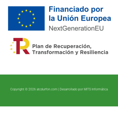
Copyright © 2026 atcdurfon.com |
Desarrollado por MITS Informática